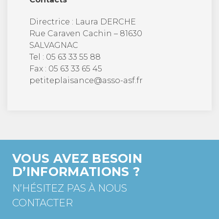
Directrice : Laura DERCHE
Rue Caraven Cachin – 81630
SALVAGNAC
Tel : 05 63 33 55 88
Fax : 05 63 33 65 45
petiteplaisance@asso-asf.fr
VOUS AVEZ BESOIN
D’INFORMATIONS ?
N’HÉSITEZ PAS À NOUS
CONTACTER