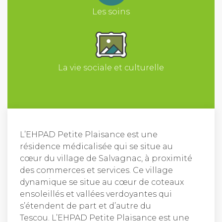
Les soins
La vie sociale et culturelle
L’EHPAD Petite Plaisance est une
résidence médicalisée qui se situe au
cœur du village de Salvagnac, à proximité
des commerces et services. Ce village
dynamique se situe au cœur de coteaux
ensoleillés et vallées verdoyantes qui
s’étendent de part et d’autre du
Tescou. L’EHPAD Petite Plaisance est une