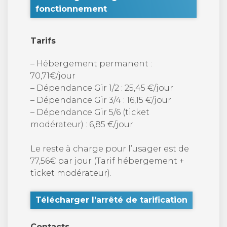
fonctionnement
Tarifs
– Hébergement permanent :
70,71€/jour
– Dépendance Gir 1/2 : 25,45 €/jour
– Dépendance Gir 3/4 : 16,15 €/jour
– Dépendance Gir 5/6 (ticket
modérateur) : 6,85 €/jour
Le reste à charge pour l’usager est de
77,56€ par jour (Tarif hébergement +
ticket modérateur).
Télécharger l’arrêté de tarification
Contacts