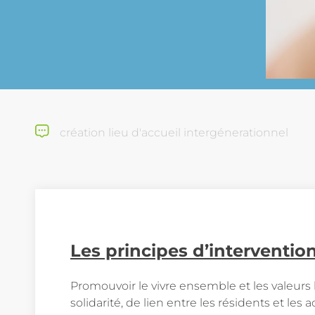
création lieu d'accueil intergénerationnel
Les principes d’interventio
Promouvoir le vivre ensemble et les valeurs
solidarité, de lien entre les résidents et le