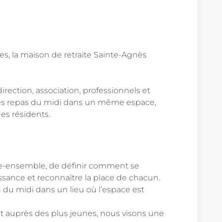
ves, la maison de retraite Sainte-Agnès
irection, association, professionnels et
 les repas du midi dans un même espace,
es résidents.
vivre-ensemble, de définir comment se
ssance et reconnaître la place de chacun.
du midi dans un lieu où l’espace est
nant auprès des plus jeunes, nous visons une