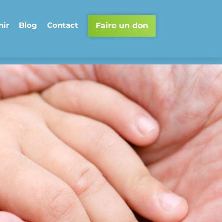
nir
Blog
Contact
Faire un don