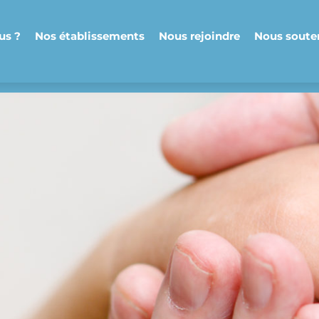
us ?
Nos établissements
Nous rejoindre
Nous soute