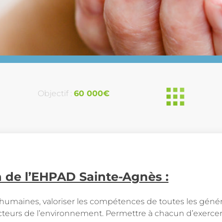
Objectif :
60 000€
n de l’EHPAD Sainte-Agnès :
 humaines, valoriser les compétences de toutes les géné
s acteurs de l’environnement. Permettre à chacun d’exercer 