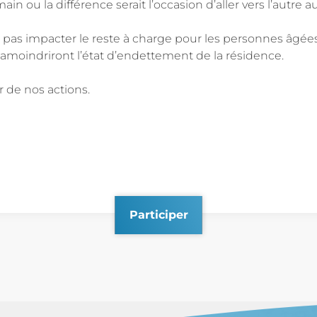
n ou la différence serait l’occasion d’aller vers l’autre au
t pas impacter le reste à charge pour les personnes âgées e
oindriront l’état d’endettement de la résidence.
r de nos actions.
Participer