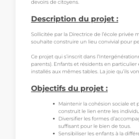
devoirs de citoyens.
Description du projet :
Sollicitée par la Directrice de l’école privé
souhaite construire un lieu convivial pour p
Ce projet qui s’inscrit dans l’Intergénératio
parents). Enfants et résidents en particul
installés aux mêmes tables. La joie qu’ils v
Objectifs du projet :
Maintenir la cohésion sociale et p
construit le lien entre les indi
Diversifier les formes d’accompa
suffisant pour le bien de tous.
Sensibiliser les enfants à la diff