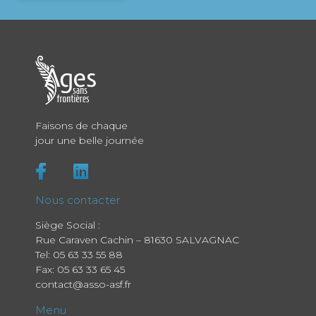
Faisons de chaque
jour une belle journée
Nous contacter
Siège Social :
Rue Caraven Cachin – 81630 SALVAGNAC
Tel:
05 63 33 55 88
Fax: 05 63 33 65 45
contact@asso-asf.fr
Menu