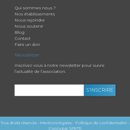
Qui sommes nous ?
Nos établissements
Nous rejoindre
Nous soutenir
Blog
Contact
Faire un don
Newsletter
Inscrivez vous à notre newsletter pour suivre
l’actualité de l’association.
Tous droits réservés –
Mentions légales
–
Politique de confidentialité
–
Conçu par
SPKTR