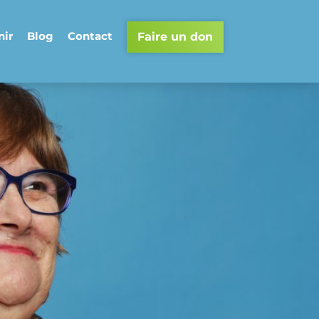
nir
Blog
Contact
Faire un don