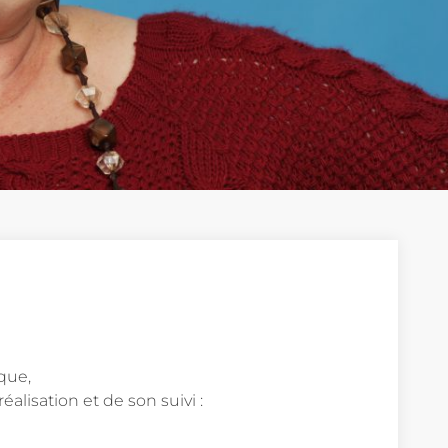
que,
éalisation et de son suivi :