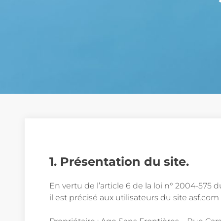
1. Présentation du site.
En vertu de l’article 6 de la loi n° 2004-57
il est précisé aux utilisateurs du site asf.com