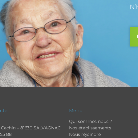
N’
cter
Menu
:
Qui sommes nous ?
 Cachin – 81630 SALVAGNAC
Nos établissements
 55 88
Nous rejoindre