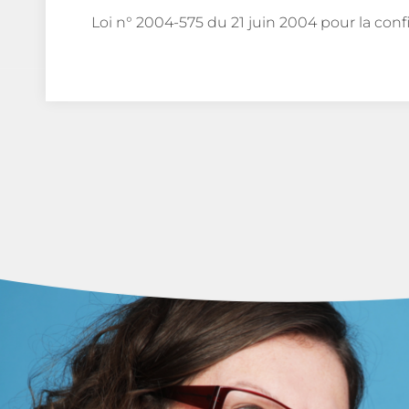
Loi n° 2004-575 du 21 juin 2004 pour la co