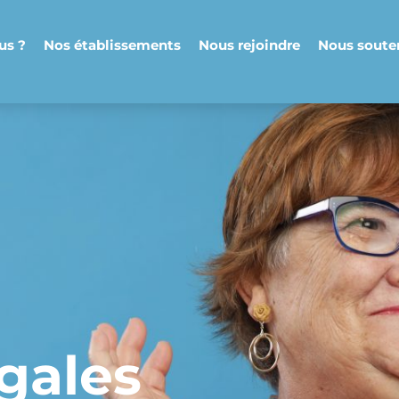
us ?
Nos établissements
Nous rejoindre
Nous soute
gales