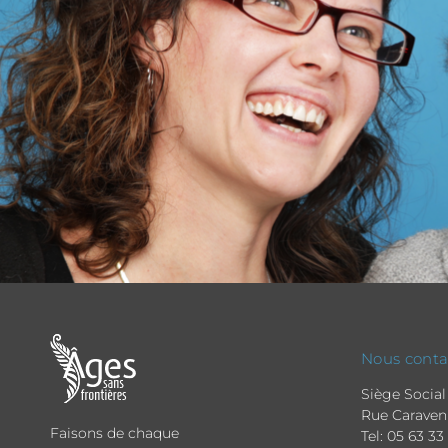
Nous conta
Siège Social 
Rue Caraven
Faisons de chaque
Tel:
05 63 33