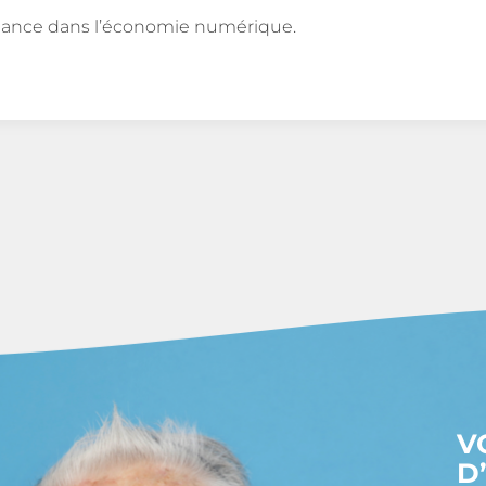
nfiance dans l’économie numérique.
V
D